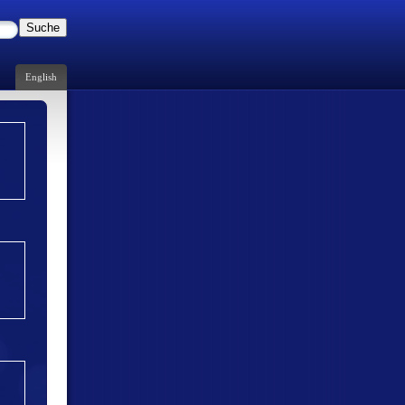
Suche
English