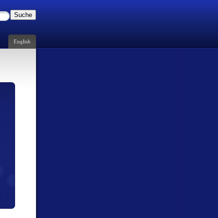
Suche
English