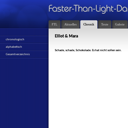
FTL
Aktuelles
Chronik
Texte
Galerie
Elliot & Mara
chronologisch
alphabetisch
Schade, schade, Schokolade. Es hat nicht sollen sein.
Gesamtverzeichnis