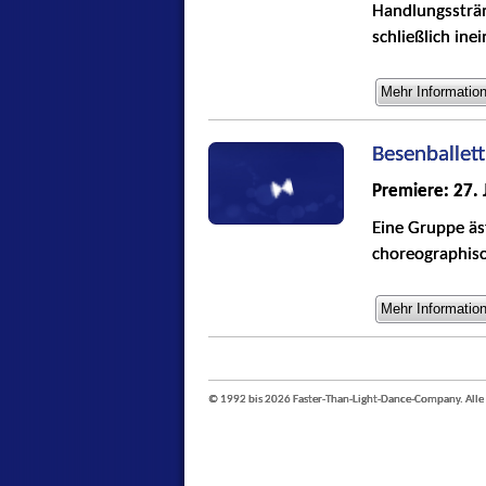
Handlungssträn
schließlich ine
Besenballett
Premiere: 27. 
Eine Gruppe äs
choreographis
© 1992 bis 2026 Faster-Than-Light-Dance-Company. Alle